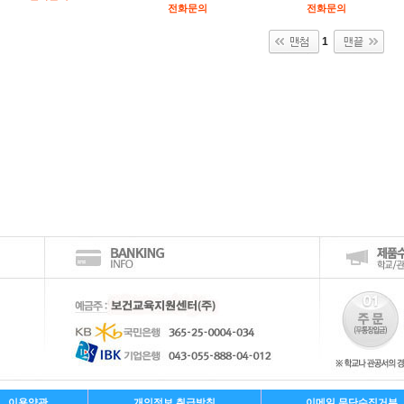
전화문의
전화문의
1
이용약관
개인정보 취급방침
이메일 무단수집거부