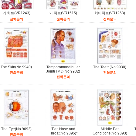
귀 차트(VR1243)
뇌 차트(VR1615)
치아차트(VR1263)
전화문의
전화문의
전화문의
The Skin(No.9940)
Temporomandibular
The Teeth(No.9930)
Joint(TMJ)(No.9932)
전화문의
전화문의
전화문의
The Eye(No.9692)
"Ear, Nose and
Middle Ear
Throat(No.9895)"
Conditions(No.9893)
전화문의