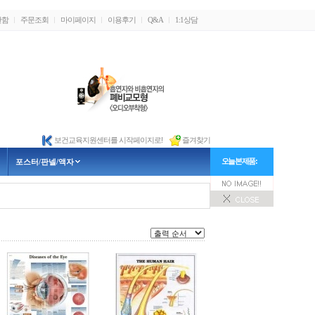
관함
주문조회
마이페이지
이용후기
Q&A
1:1상담
보건교육지원센터를 시작페이지로!
즐겨찾기
오늘 본 제품 :
포스터/판넬/액자