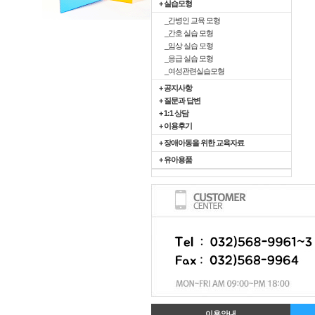
+ 실습모형
_간병인 교육 모형
_간호 실습 모형
_임상 실습 모형
_응급 실습 모형
_여성관련실습모형
+ 공지사항
+ 질문과 답변
+ 1:1 상담
+ 이용후기
+ 장애아동을 위한 교육자료
+ 유아용품
이용안내