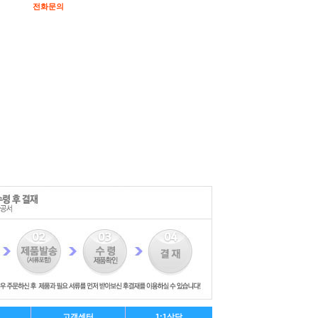
전화문의
고객센터
1:1상담